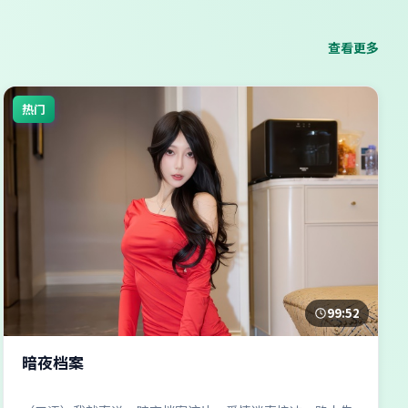
查看更多
热门
99:52
暗夜档案