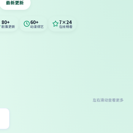
最新更新
80+
60+
7×24
剧集更新
动漫综艺
在线畅看
左右滑动查看更多