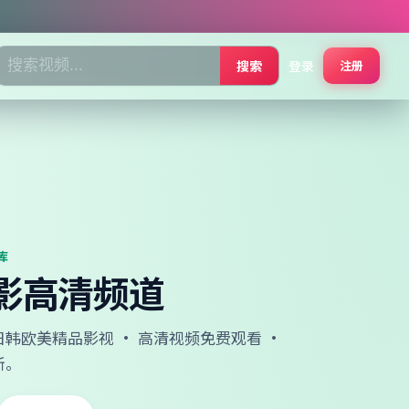
搜索
登录
注册
库
影高清频道
韩欧美精品影视 · 高清视频免费观看 ·
新。